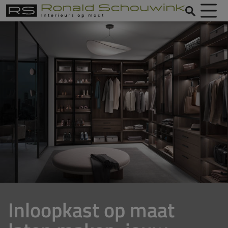
Inloopkast op maat