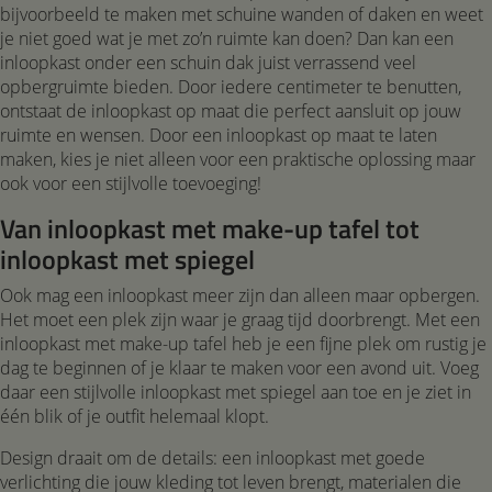
bijvoorbeeld te maken met schuine wanden of daken en weet
je niet goed wat je met zo’n ruimte kan doen? Dan kan een
inloopkast onder een schuin dak juist verrassend veel
opbergruimte bieden. Door iedere centimeter te benutten,
ontstaat de inloopkast op maat die perfect aansluit op jouw
ruimte en wensen. Door een inloopkast op maat te laten
maken, kies je niet alleen voor een praktische oplossing maar
ook voor een stijlvolle toevoeging!
Van inloopkast met make-up tafel tot
inloopkast met spiegel
Ook mag een inloopkast meer zijn dan alleen maar opbergen.
Het moet een plek zijn waar je graag tijd doorbrengt. Met een
inloopkast met make-up tafel heb je een fijne plek om rustig je
dag te beginnen of je klaar te maken voor een avond uit. Voeg
daar een stijlvolle inloopkast met spiegel aan toe en je ziet in
één blik of je outfit helemaal klopt.
Design draait om de details: een inloopkast met goede
verlichting die jouw kleding tot leven brengt, materialen die