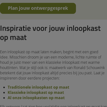
Plan jouw ontwerpgesprek
Inspiratie voor jouw inloopkast
op maat
Een inloopkast op maat laten maken, begint met een goed
idee. Misschien droom je van een moderne, lichte ruimte of
houd je juist meer van een klassieke inloopkast met warme
houttinten. Wat je stijl ook is: maatwerk van Ronald Schouwink
betekent dat jouw inloopkast altijd precies bij jou past. Laat je
inspireren door eerdere projecten:
Traditionele inloopkast op maat
Klassieke inloopkast op maat
Al onze inloopkasten op maat
Elk ontwerp laat zien hoe veelzijdig een inloopkast op maat kan