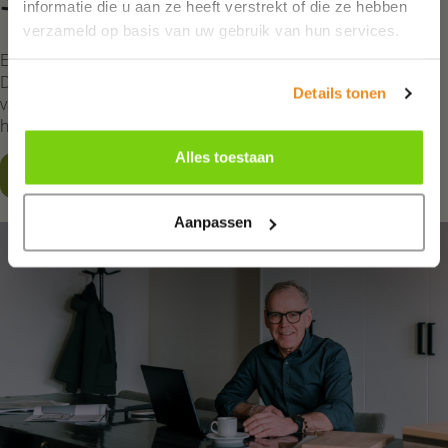
informatie die u aan ze heeft verstrekt of die ze hebben
verzameld op basis van uw gebruik van hun services.
Een inloopkast op maat laten maken is iets persoonlijks.
Daarom vinden veel klanten het prettig om eerst ervaringen
Details tonen
van anderen te lezen. Lees hoe klanten de samenwerking en
het vakmanschap van Ronald Schouwink ervaren.
Alles toestaan
Reviews lezen
Aanpassen