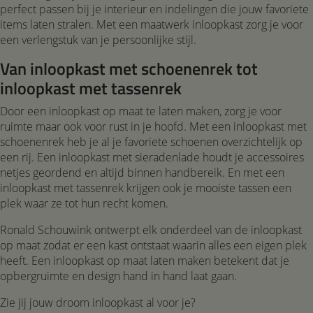
perfect passen bij je interieur en indelingen die jouw favoriete
items laten stralen. Met een maatwerk inloopkast zorg je voor
een verlengstuk van je persoonlijke stijl.
Van inloopkast met schoenenrek tot
inloopkast met tassenrek
Door een inloopkast op maat te laten maken, zorg je voor
ruimte maar ook voor rust in je hoofd. Met een inloopkast met
schoenenrek heb je al je favoriete schoenen overzichtelijk op
een rij. Een inloopkast met sieradenlade houdt je accessoires
netjes geordend en altijd binnen handbereik. En met een
inloopkast met tassenrek krijgen ook je mooiste tassen een
plek waar ze tot hun recht komen.
Ronald Schouwink ontwerpt elk onderdeel van de inloopkast
op maat zodat er een kast ontstaat waarin alles een eigen plek
heeft. Een inloopkast op maat laten maken betekent dat je
opbergruimte en design hand in hand laat gaan.
Zie jij jouw droom inloopkast al voor je?